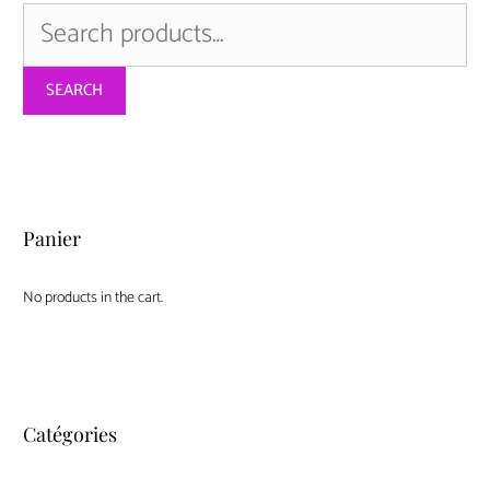
Search
for:
SEARCH
Panier
No products in the cart.
Catégories