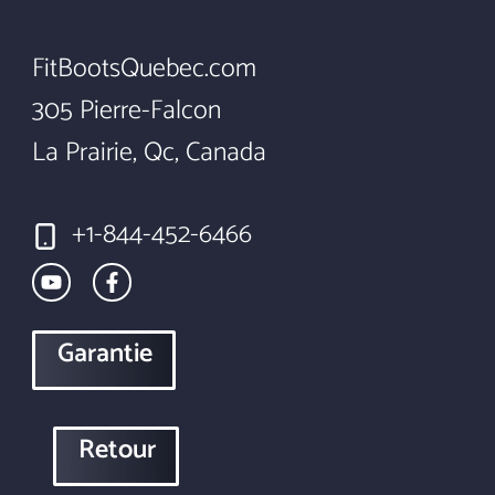
FitBootsQuebec.com
305 Pierre-Falcon
La Prairie, Qc, Canada
+1-844-452-6466
Garantie
Retour