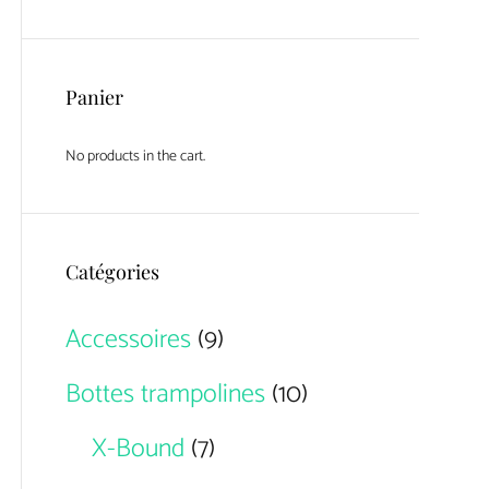
Panier
No products in the cart.
Catégories
Accessoires
(9)
Bottes trampolines
(10)
X-Bound
(7)