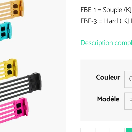
FBE-1 = Souple (KJ
FBE-3 = Hard ( KJ
Description comp
Couleur
Modèle