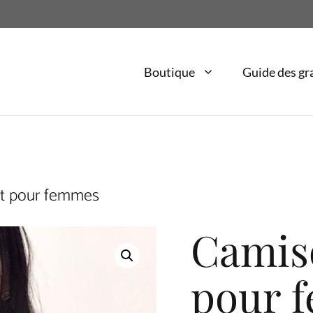
Boutique
Guide des gr
rt pour femmes
Camiso
pour 