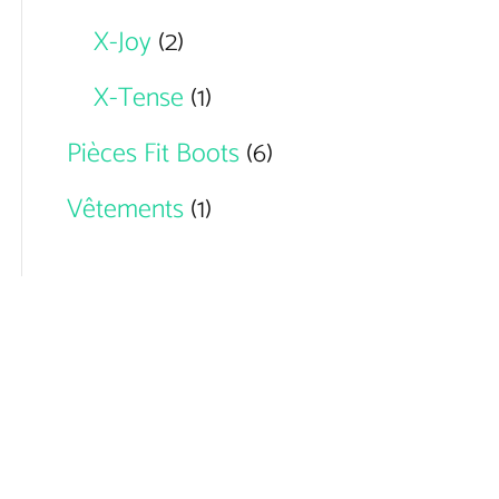
X-Joy
(2)
X-Tense
(1)
Pièces Fit Boots
(6)
Vêtements
(1)