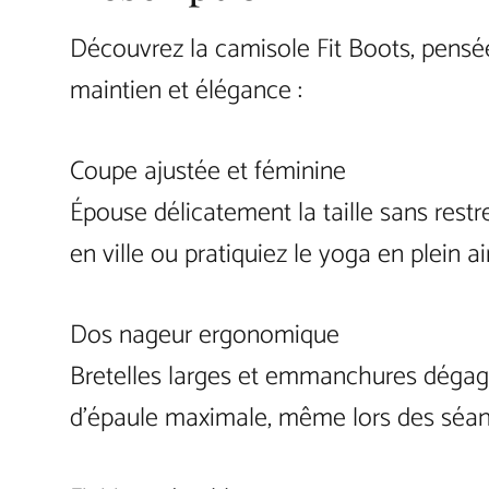
Découvrez la camisole Fit Boots, pensée
maintien et élégance :
Coupe ajustée et féminine
Épouse délicatement la taille sans res
en ville ou pratiquiez le yoga en plein air
Dos nageur ergonomique
Bretelles larges et emmanchures dégagé
d’épaule maximale, même lors des séan