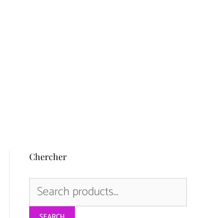
Chercher
Search
for:
SEARCH