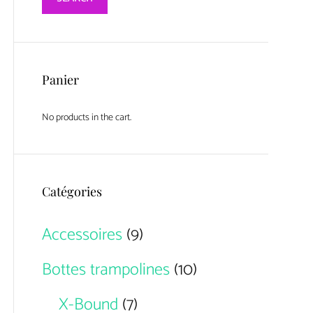
Panier
No products in the cart.
Catégories
Accessoires
(9)
Bottes trampolines
(10)
X-Bound
(7)