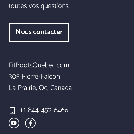
toutes vos questions.
Nous contacter
FitBootsQuebec.com
305 Pierre-Falcon
La Prairie, Qc, Canada
+1-844-452-6466