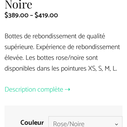
Noire
Price
$
389.00
–
$
419.00
range:
Bottes de rebondissement de qualité
$389.00
supérieure. Expérience de rebondissement
through
élevée. Les bottes rose/noire sont
$419.00
disponibles dans les pointures XS, S, M, L.
Description complète
Couleur