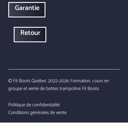
Garantie
Retour
© Fit Boots Québec 2022-2026 Formation, cours en
groupe et vente de bottes trampoline Fit Boots.
Politique de confidentialité
$
389.00
Conditions générales de vente
–
Price
$
419.00
range: