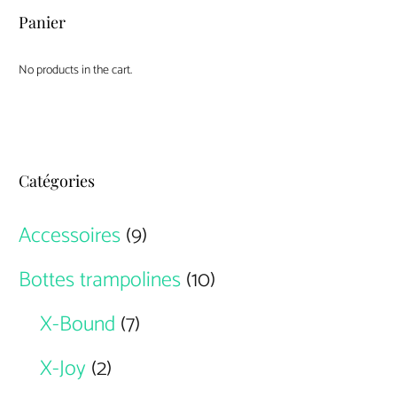
Panier
No products in the cart.
Catégories
Accessoires
(9)
Bottes trampolines
(10)
X-Bound
(7)
X-Joy
(2)