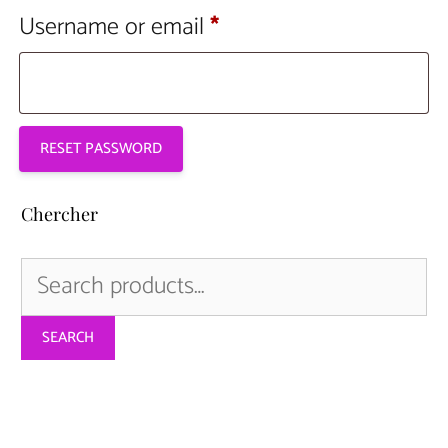
Required
Username or email
*
RESET PASSWORD
Chercher
Search
for:
SEARCH