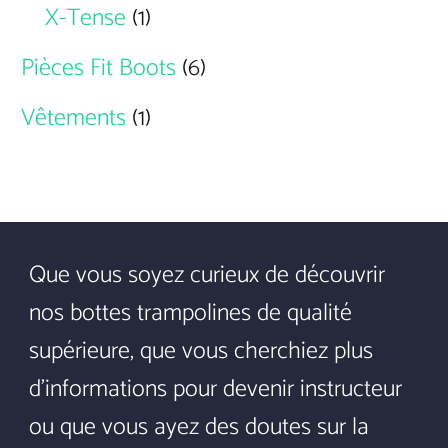
X-Tense
(1)
Pièces Fit Boots
(6)
Vêtements
(1)
Que vous soyez curieux de découvrir
nos bottes trampolines de qualité
supérieure, que vous cherchiez plus
d'informations pour devenir instructeur
ou que vous ayez des doutes sur la