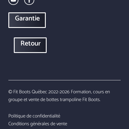
Garantie
Retour
© Fit Boots Québec 2022-2026 Formation, cours en
groupe et vente de bottes trampoline Fit Boots.
Politique de confidentialité
Item added to cart.
Conditions générales de vente
CHECKOUT