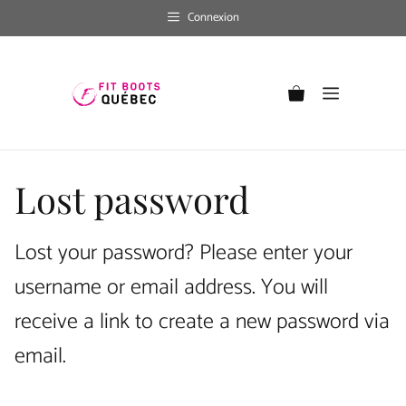
Skip
Connexion
to
content
Menu
Lost password
Lost your password? Please enter your
username or email address. You will
receive a link to create a new password via
email.