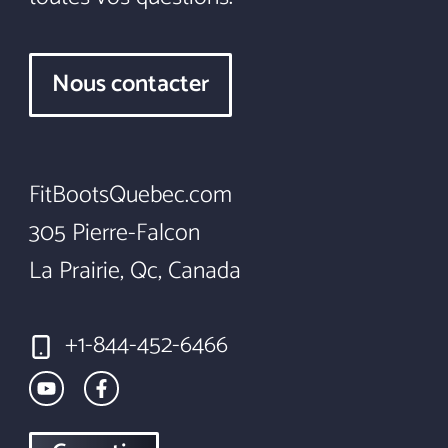
Nous contacter
FitBootsQuebec.com
305 Pierre-Falcon
La Prairie, Qc, Canada
+1-844-452-6466